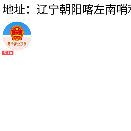
地址：辽宁朝阳喀左南哨
51La