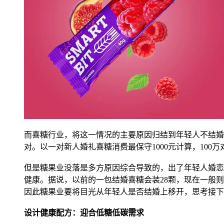
而喜糖行业，将这一情况的主要原因归结到年轻人不结婚上。
对。以一对新人婚礼喜糖消费最保守1000元计算，10
但是糖果业没落是多方原因综合导致的，出了年轻人婚恋
健康。据说，以前的一包结婚喜糖会装28颗，现在一般则
因此糖果业要将目光从年轻人是否结婚上移开，思考接下
设计健康配方：迎合低糖低碳需求