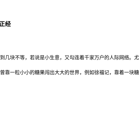
正经
到几块不等，若说是小生意，又勾连着千家万户的人际网络。尤
曾靠一粒小小的糖果闯出大大的世界，例如徐福记，靠着一块糖年