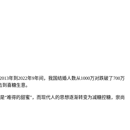
到2022年9年间，我国结婚人数从1000万对跌破了700万
击到喜糖生意。
是“难得的甜蜜”，而现代人的思想逐渐转变为减糖控糖，崇尚