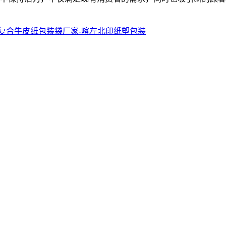
复合牛皮纸包装袋厂家-喀左北印纸塑包装