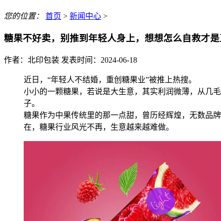
您的位置：
首页
>
新闻中心
>
糖果不好卖，别推到年轻人身上，想想怎么自救才是
作者：北印包装 发表时间：2024-06-18
近日，“年轻人不结婚，重创糖果业”被推上热搜。
小小的一颗糖果，若说是大生意，其实利润微薄，从几毛
子。
糖果作为中果传统里的那一点甜，曾历经辉煌，无数品牌
在，糖果行业风光不再，生意越来越难做。