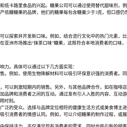
路里食品的兴起。糖果公司可以通过使用替代甜味剂，例如天然的羟基
一个专门生产低糖糖果的品牌，他们的糖果每包含糖量少于3克，但口
可以探索并开发新口味。例如，结合流行文化中的热门元素，比
在亚洲市场推出“抹茶口味”糖果，这既符合本地消费者的口味
响力。具体可以通过以下几方面实现：
售。例如，使用生物降解材料可以吸引环保意识强的消费者。同
，可以刺激短期内的销售。另外，与其他品牌合作，如在咖啡店
加品牌和消费者之间的互动。通过发布引人入胜的内容、互动游
果食用时刻。
广泛的受众。选择与品牌定位相符的健康生活方式或美食博主进
吸引消费者的情感认同。例如，可以介绍糖果的制作过程，或展
中保持活力，不仅满足现有消费者的需求，同时也吸引新的顾客