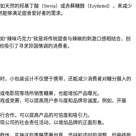
丁酸（Stevia）或赤藓糖醇（Erythritol），来减少
感仍然能够满足甜食爱好者的需求。
如“辣味巧克力”就是将传统甜食与辣椒的刺激口感相结合，创
，也吸引了寻求异国情调的消费者。
时，小包装设计不仅便于携带，还能减少消费者对糖分摄入的
或电影院等场所销售糖果，也能增加产品曝光。
戏或竞赛，可以提高用户参与度和品牌忠诚度。例如，开展
行合作，可以提高产品的可信度和吸引力。
现公司的社会责任活动，以增加品牌的正面形象。
群体。实施这些策略需要创意、坚持和适时的调整，但最终能