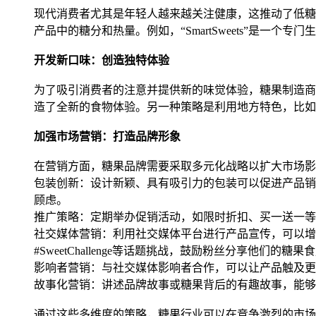
现代消费者尤其是年轻人越来越关注健康，这推动了低糖和低卡
产品中的糖分和热量。例如，“SmartSweets”是
开发新口味：创造独特体验
为了吸引消费者的注意并提供新的味觉体验，糖果制造商
造了全新的食物体验。另一种策略是利用地方特色，比如
加强市场营销：打造品牌形象
在营销方面，糖果品牌需要采取多元化战略以扩大市场影
包装创新：设计新颖、具有吸引力的包装可以促进产品销
顾虑。
推广策略：定期举办促销活动，如限时折扣、买一送一等
社交媒体营销：利用社交媒体平台进行产品宣传，可以增
#SweetChallenge等话题挑战，鼓励粉丝分享他们的糖
影响者营销：与社交媒体影响者合作，可以让产品触及更
故事化营销：讲述品牌故事或糖果背后的有趣故事，能够
通过这些多维度的策略，糖果行业可以在竞争激烈的市场