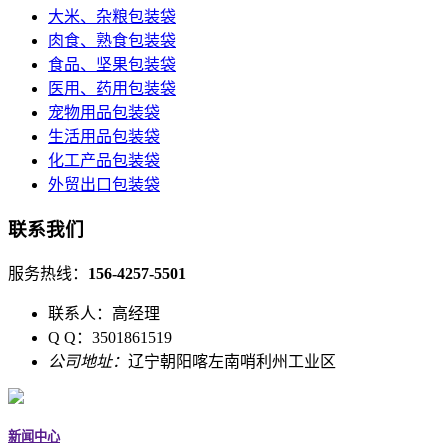
大米、杂粮包装袋
肉食、熟食包装袋
食品、坚果包装袋
医用、药用包装袋
宠物用品包装袋
生活用品包装袋
化工产品包装袋
外贸出口包装袋
联系我们
服务热线：
156-4257-5501
联系人：高经理
Q Q：3501861519
公司地址：
辽宁朝阳喀左南哨利州工业区
新闻中心