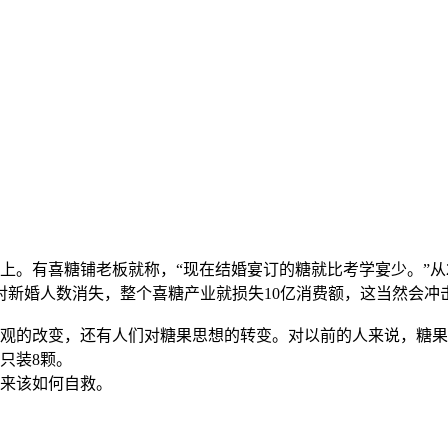
有喜糖铺老板就称，“现在结婚宴订的糖就比考学宴少。”从2013年
0万对新婚人数消失，整个喜糖产业就损失10亿消费额，这当然会冲
观的改变，还有人们对糖果思想的转变。对以前的人来说，糖果
只装8颗。
来该如何自救。