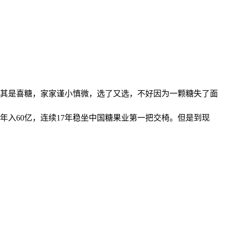
其是喜糖，家家谨小慎微，选了又选，不好因为一颗糖失了面
入60亿，连续17年稳坐中国糖果业第一把交椅。但是到现